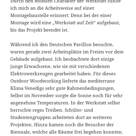
Durch den mobilen Charakter der Werkstatt fühlte
ich mich an die Arbeitsweise auf einer
Montagebaustelle erinnert. Denn bei der einer
Montage wird eine „Werkstatt auf Zeit“ aufgebaut,
bis das Projekt beendet ist.
Während ich den Deutschen Pavillon besuchte,
waren gerade zwei Arbeitsplätze im Freien vor dem
Gebäude aufgebaut. Ich beobachtete dort einige
junge Erwachsene, wie sie mit verschiedenen
Elektrowerkzeugen gearbeitet haben. Für dieses
Outdoor Woodworking lieferte das mediterrane
Klima Venedigs sehr gute Rahmenbedingungen.
Selbst im November sorgte die Sonne noch für sehr
angenehme Temperaturen. In der Werkstatt selbst
herrschte reges Treiben. Schüler- und
Studentengruppen arbeiteten dort an weiteren
Projekten. Hinzu kamen noch die Besucher der
Biennale, welche alle Räume frei begehen konnten.