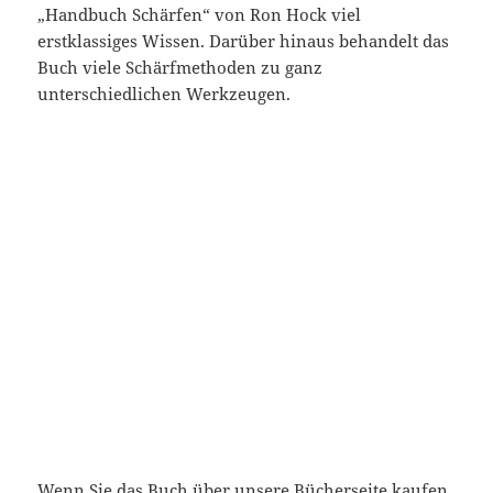
„Handbuch Schärfen“ von Ron Hock viel
erstklassiges Wissen. Darüber hinaus behandelt das
Buch viele Schärfmethoden zu ganz
unterschiedlichen Werkzeugen.
Wenn Sie das Buch über unsere
Bücherseite
kaufen,