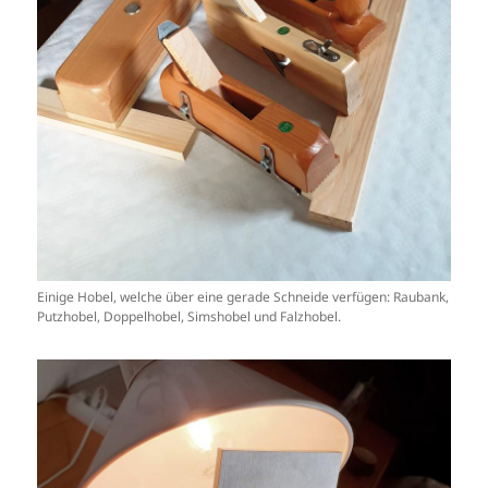
Einige Hobel, welche über eine gerade Schneide verfügen: Raubank,
Putzhobel, Doppelhobel, Simshobel und Falzhobel.