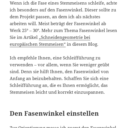
Wenn ich die Fase eines Stemmeisens schleife, achte
ich besonders auf den Fasenwinkel. Dieser sollte zu
dem Projekt passen, an dem ich als nächstes
arbeiten will. Meist beträgt der Fasenwinkel ab
Werk 25° – 30°. Mehr zum Thema Fasenwinkel lesen
Sie im Artikel
„Schneidengeometrie bei
europäischen Stemmeisen“
in diesem Blog.
Ich empfehle Ihnen, eine Schleifführung zu
verwenden – vor allem, wenn Sie weniger geübt
sind. Denn sie hilft Ihnen, den Fasenwinkel von
Anfang an beizubehalten. Schaffen Sie sich eine
Schleifführung an, die es Ihnen ermöglicht, das
Stemmeisen leicht und korrekt einzuspannen.
Den Fasenwinkel einstellen
Zur Orientierung messe ich zuerst den Fasenwinkel