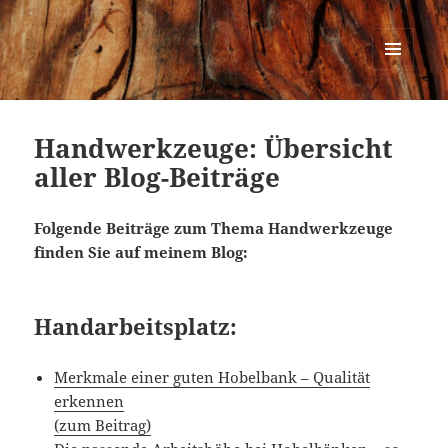
Urban Woodworking
MENÜ
UND
WIDGETS
Handwerkzeuge: Übersicht
aller Blog-Beiträge
Folgende Beiträge zum Thema Handwerkzeuge
finden Sie auf meinem Blog:
Handarbeitsplatz:
Merkmale einer guten Hobelbank – Qualität
erkennen
(zum Beitrag)