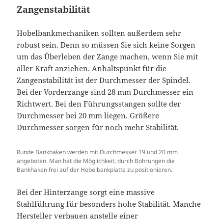
Zangenstabilität
Hobelbankmechaniken sollten außerdem sehr
robust sein. Denn so müssen Sie sich keine Sorgen
um das Überleben der Zange machen, wenn Sie mit
aller Kraft anziehen. Anhaltspunkt für die
Zangenstabilität ist der Durchmesser der Spindel.
Bei der Vorderzange sind 28 mm Durchmesser ein
Richtwert. Bei den Führungsstangen sollte der
Durchmesser bei 20 mm liegen. Größere
Durchmesser sorgen für noch mehr Stabilität.
Runde Bankhaken werden mit Durchmesser 19 und 20 mm
angeboten. Man hat die Möglichkeit, durch Bohrungen die
Bankhaken frei auf der Hobelbankplatte zu positionieren.
Bei der Hinterzange sorgt eine massive
Stahlführung für besonders hohe Stabilität. Manche
Hersteller verbauen anstelle einer