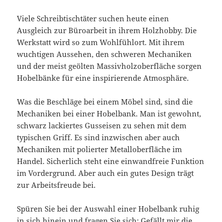
Viele Schreibtischtäter suchen heute einen
Ausgleich zur Büroarbeit in ihrem Holzhobby. Die
Werkstatt wird so zum Wohlfühlort. Mit ihrem
wuchtigen Aussehen, den schweren Mechaniken
und der meist geölten Massivholzoberfläche sorgen
Hobelbänke für eine inspirierende Atmosphäre.
Was die Beschläge bei einem Möbel sind, sind die
Mechaniken bei einer Hobelbank. Man ist gewohnt,
schwarz lackiertes Gusseisen zu sehen mit dem
typischen Griff. Es sind inzwischen aber auch
Mechaniken mit polierter Metalloberfläche im
Handel. Sicherlich steht eine einwandfreie Funktion
im Vordergrund. Aber auch ein gutes Design trägt
zur Arbeitsfreude bei.
Spüren Sie bei der Auswahl einer Hobelbank ruhig
in sich hinein und fragen Sie sich: Gefällt mir die