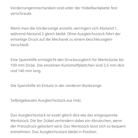
Vorderzangenmechaniken sind unter der Hobelbankplatte fest
verschraubt.
Wenn man die Vorderzange anzieht, verringert sich Abstand 1,
während Abstand 2 gleich bleibt. Ohne Ausgleichsstück führt der
einseitige Druck auf die Mechanik zu einem beschleunigten
Verschleiß.
Eine Spannhilfe ermöglicht den Druckausgleich für Werkstücke bis
100 mm Dicke. Die einzelnen Kunststoffplättchen sind 2,5 mm dick
und 140 mm lang.
Die Spannhilfe im Einsatz in der vorderen Bankzange.
Selbstgebautes Ausgleichsstück aus Holz.
Das Ausgleichsstück ist exakt gleich dick wie das eingespannte
Werkstück. Die 8er Dübel verhindern dabei ein Abrutschen, wenn
der Pressdruck gelockert wird. Das Werkstück lässt sich so bequem
entnehmen. Das Ausgleichsstück bleibt in Position.