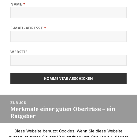
NAME
*
E-MAIL-ADRESSE
*
WEBSITE
Beitragsnavigation
ZURÜCK
Merkmale einer guten Oberfräse – ein
Vorheriger
Ratgeber
Beitrag:
Diese Website benutzt Cookies. Wenn Sie diese Website
WEITER