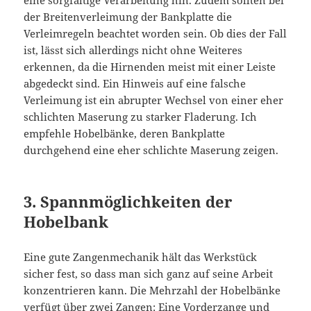
eine sorgfältige Verarbeitung hin. Zudem sollten bei
der Breitenverleimung der Bankplatte die
Verleimregeln beachtet worden sein. Ob dies der Fall
ist, lässt sich allerdings nicht ohne Weiteres
erkennen, da die Hirnenden meist mit einer Leiste
abgedeckt sind. Ein Hinweis auf eine falsche
Verleimung ist ein abrupter Wechsel von einer eher
schlichten Maserung zu starker Fladerung. Ich
empfehle Hobelbänke, deren Bankplatte
durchgehend eine eher schlichte Maserung zeigen.
3. Spannmöglichkeiten der
Hobelbank
Eine gute Zangenmechanik hält das Werkstück
sicher fest, so dass man sich ganz auf seine Arbeit
konzentrieren kann. Die Mehrzahl der Hobelbänke
verfügt über zwei Zangen: Eine Vorderzange und