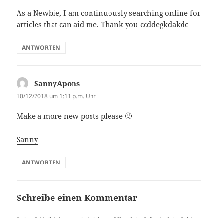
As a Newbie, I am continuously searching online for
articles that can aid me. Thank you ccddegkdakdc
ANTWORTEN
SannyApons
sagt:
10/12/2018 um 1:11 p.m. Uhr
Make a more new posts please 🙂
___
Sanny
ANTWORTEN
Schreibe einen Kommentar