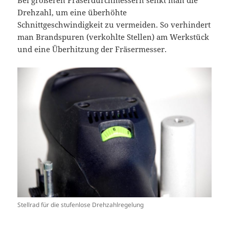
Bei größeren Fräserdurchmessern senkt man die
Drehzahl, um eine überhöhte
Schnittgeschwindigkeit zu vermeiden. So verhindert
man Brandspuren (verkohlte Stellen) am Werkstück
und eine Überhitzung der Fräsermesser.
Stellrad für die stufenlose Drehzahlregelung