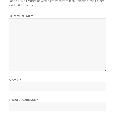
Deine E-Mail-Adresse wird nicht veröffentlicht.
Erforderliche Felder
sind mit
*
markiert
KOMMENTAR
*
NAME
*
E-MAIL-ADRESSE
*