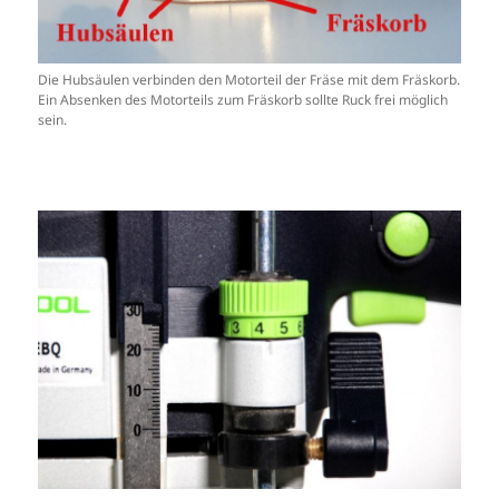
Die Hubsäulen verbinden den Motorteil der Fräse mit dem Fräskorb.
Ein Absenken des Motorteils zum Fräskorb sollte Ruck frei möglich
sein.