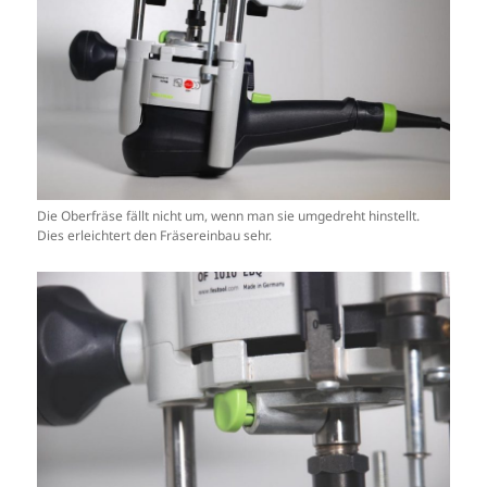
Die Oberfräse fällt nicht um, wenn man sie umgedreht hinstellt.
Dies erleichtert den Fräsereinbau sehr.