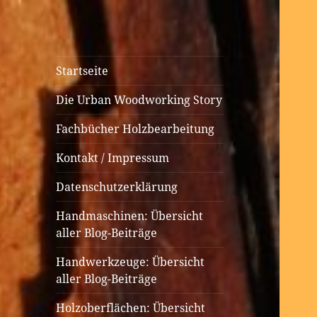
Urban
Holzbearbeitung auf kleinem
Startseite
Woodworking
Raum
Die Urban Woodworking Story
Fachbücher Holzbearbeitung
Kontakt / Impressum
Datenschutzerklärung
Handmaschinen: Übersicht
aller Blog-Beiträge
Handwerkzeuge: Übersicht
aller Blog-Beiträge
Holzoberflächen: Übersicht