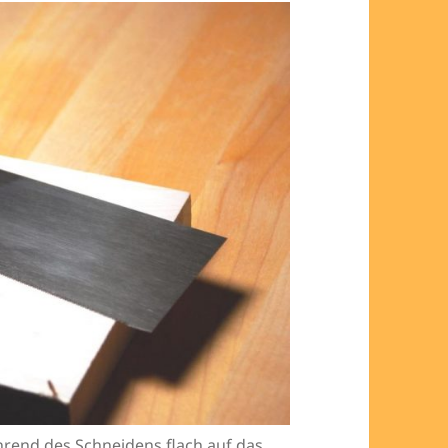
rend des Schneidens flach auf das