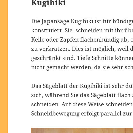
Kugihiki
Die Japansäge Kugihiki ist für bündig
konstruiert. Sie schneiden mit ihr ü
Keile oder Zapfen flächenbündig ab, 
zu verkratzen. Dies ist möglich, weil 
geschränkt sind. Tiefe Schnitte könne
nicht gemacht werden, da sie sehr s
Das Sägeblatt der Kugihiki ist sehr dü
sich, während Sie das Sägeblatt flac
schneiden. Auf diese Weise schneiden
Schneidbewegung erfolgt parallel zur