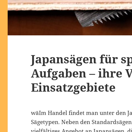
Japansägen für sp
Aufgaben – ihre V
Einsatzgebiete
wäIm Handel findet man unter den Ja
Sägetypen. Neben den Standardsägen 
vielfältiges Angebot an Japansägen, d