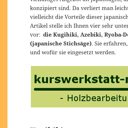
konzipiert sind. Da verliert man leic
vielleicht die Vorteile dieser japanis
Artikel stelle ich Ihnen vier sehr unt
vor:
die Kugihiki, Azebiki, Ryoba-
(japanische Stichsäge)
. Sie erfahre
und wofür sie eingesetzt werden.