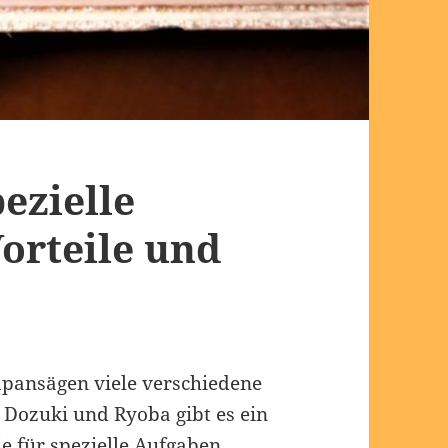
ezielle
orteile und
pansägen viele verschiedene
Dozuki und Ryoba gibt es ein
ie für spezielle Aufgaben