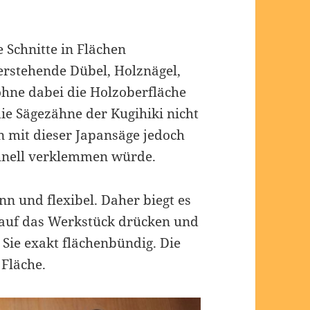
e Schnitte in Flächen
berstehende Dübel, Holznägel,
ohne dabei die Holzoberfläche
die Sägezähne der Kugihiki nicht
n mit dieser Japansäge jedoch
chnell verklemmen würde.
nn und flexibel. Daher biegt es
h auf das Werkstück drücken und
 Sie exakt flächenbündig. Die
 Fläche.