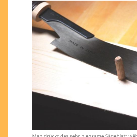
Man drückt das sehr biegsame Sägeblatt wäh