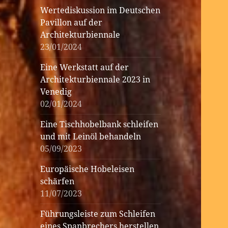
Wertediskussion im Deutschen
Pavillon auf der
Architekturbiennale
23/01/2024
Eine Werkstatt auf der
Architekturbiennale 2023 in
Venedig
02/01/2024
Eine Tischhobelbank schleifen
und mit Leinöl behandeln
05/09/2023
Europäische Hobeleisen
schärfen
11/07/2023
Führungsleiste zum Schleifen
eines Spanbrechers herstellen