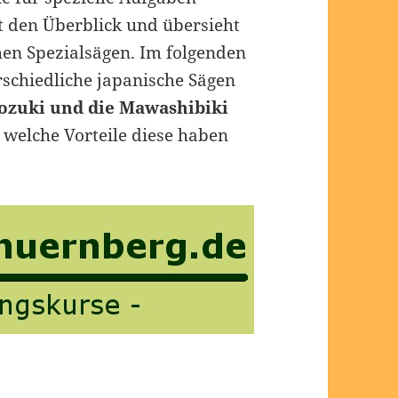
ht den Überblick und übersieht
chen Spezialsägen. Im folgenden
erschiedliche japanische Sägen
Dozuki und die Mawashibiki
n, welche Vorteile diese haben