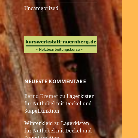
Uncategorized
NEUESTE KOMMENTARE
Bernd Kremer
zu
Lagerkisten
für Nuthobel mit Deckel und
Stapelfunktion
Winterkleid
zu
Lagerkisten
für Nuthobel mit Deckel und