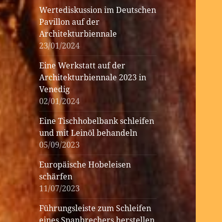
Wertediskussion im Deutschen
Pavillon auf der
Architekturbiennale
23/01/2024
Eine Werkstatt auf der
Architekturbiennale 2023 in
Venedig
02/01/2024
Eine Tischhobelbank schleifen
und mit Leinöl behandeln
05/09/2023
Europäische Hobeleisen
schärfen
11/07/2023
Führungsleiste zum Schleifen
eines Spanbrechers herstellen