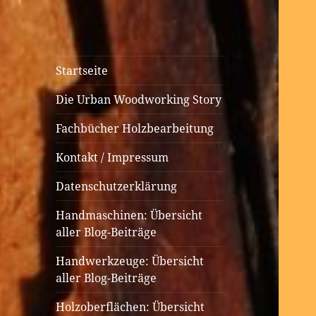
Urban
Holzbearbeitung auf kleinem
Startseite
Woodworking
Raum
Die Urban Woodworking Story
Fachbücher Holzbearbeitung
Kontakt / Impressum
Datenschutzerklärung
Handmaschinen: Übersicht
aller Blog-Beiträge
Handwerkzeuge: Übersicht
aller Blog-Beiträge
Holzoberflächen: Übersicht