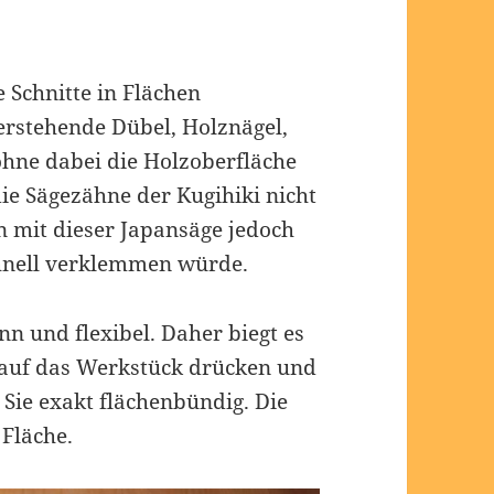
e Schnitte in Flächen
berstehende Dübel, Holznägel,
ohne dabei die Holzoberfläche
die Sägezähne der Kugihiki nicht
n mit dieser Japansäge jedoch
chnell verklemmen würde.
nn und flexibel. Daher biegt es
h auf das Werkstück drücken und
 Sie exakt flächenbündig. Die
 Fläche.