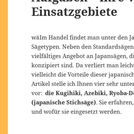
Einsatzgebiete
wäIm Handel findet man unter den Ja
Sägetypen. Neben den Standardsägen 
vielfältiges Angebot an Japansägen, d
konzipiert sind. Da verliert man leic
vielleicht die Vorteile dieser japanis
Artikel stelle ich Ihnen vier sehr unt
vor:
die Kugihiki, Azebiki, Ryoba-
(japanische Stichsäge)
. Sie erfahre
und wofür sie eingesetzt werden.