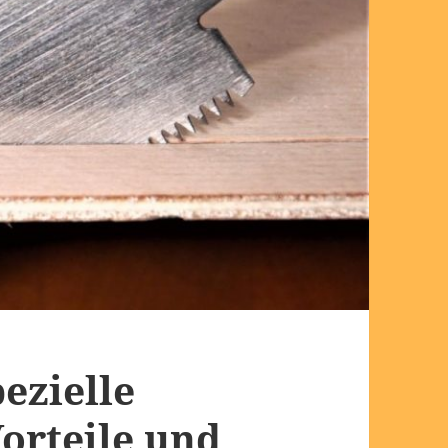
ezielle
orteile und