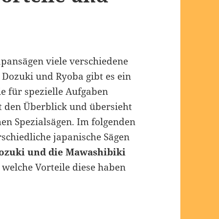
pansägen viele verschiedene
Dozuki und Ryoba gibt es ein
ie für spezielle Aufgaben
ht den Überblick und übersieht
chen Spezialsägen. Im folgenden
erschiedliche japanische Sägen
Dozuki und die Mawashibiki
n, welche Vorteile diese haben