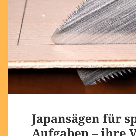
Japansägen für sp
Aufgaben – ihre V