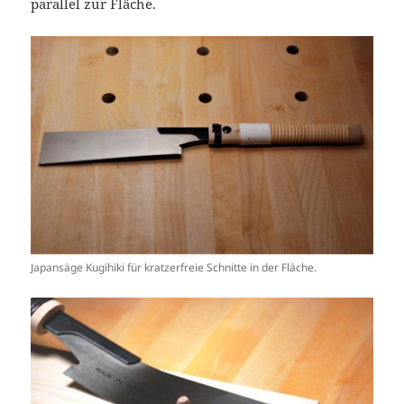
parallel zur Fläche.
Japansäge Kugihiki für kratzerfreie Schnitte in der Fläche.