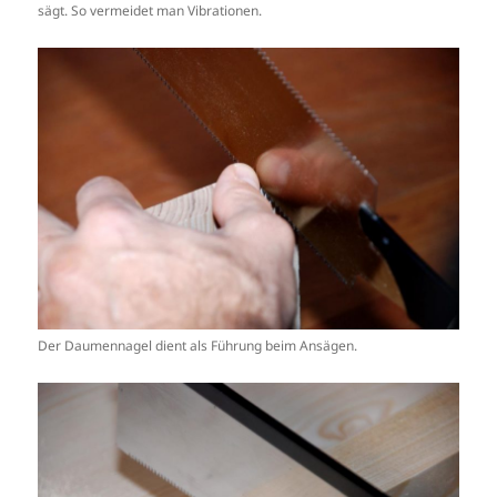
sägt. So vermeidet man Vibrationen.
Der Daumennagel dient als Führung beim Ansägen.