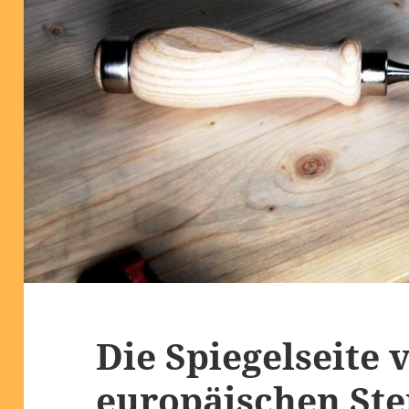
Die Spiegelseite 
europäischen St