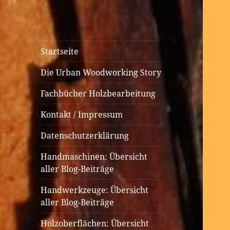
Urban
Holzbearbeitung auf kleinem
Startseite
Woodworking
Raum
Die Urban Woodworking Story
Fachbücher Holzbearbeitung
Kontakt / Impressum
Datenschutzerklärung
Handmaschinen: Übersicht
aller Blog-Beiträge
Handwerkzeuge: Übersicht
aller Blog-Beiträge
Holzoberflächen: Übersicht