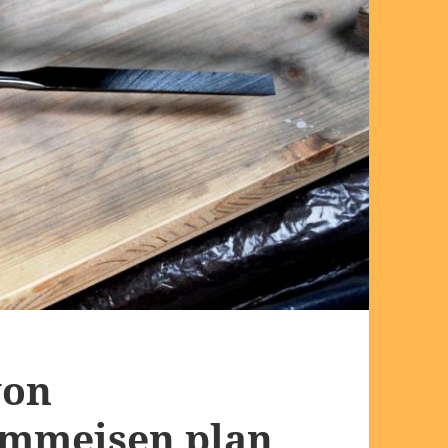
von
emmeisen plan