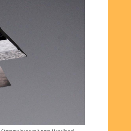
en Stemmeisens mit dem Haarlineal.