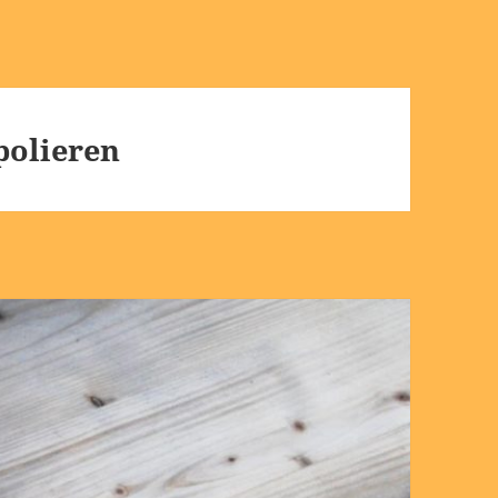
 polieren