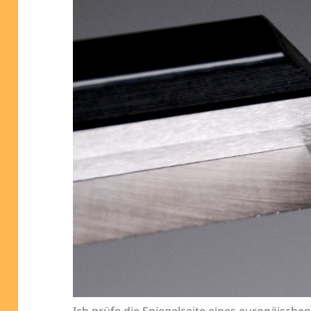
Ich prüfe die Spiegelseite eines europäisch