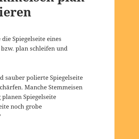
lieren
 die Spiegelseite eines
bzw. plan schleifen und
d sauber polierte Spiegelseite
 schärfen. Manche Stemmeisen
 planen Spiegelseite
seite noch grobe
?