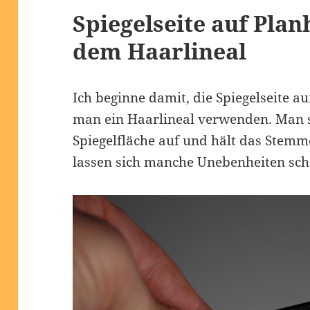
Spiegelseite auf Plan
dem Haarlineal
Ich beginne damit, die Spiegelseite a
man ein Haarlineal verwenden. Man s
Spiegelfläche auf und hält das Stemme
lassen sich manche Unebenheiten sc