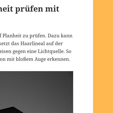
heit prüfen mit
uf Planheit zu prüfen. Dazu kann
etzt das Haarlineal auf der
isen gegen eine Lichtquelle. So
hon mit bloßem Auge erkennen.