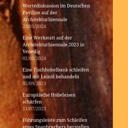
Wertediskussion im Deutschen
Pavillon auf der
Architekturbiennale
23/01/2024
Eine Werkstatt auf der
Architekturbiennale 2023 in
Venedig
02/01/2024
Eine Tischhobelbank schleifen
und mit Leinöl behandeln
05/09/2023
Europäische Hobeleisen
schärfen
11/07/2023
Führungsleiste zum Schleifen
eines Spanbrechers herstellen