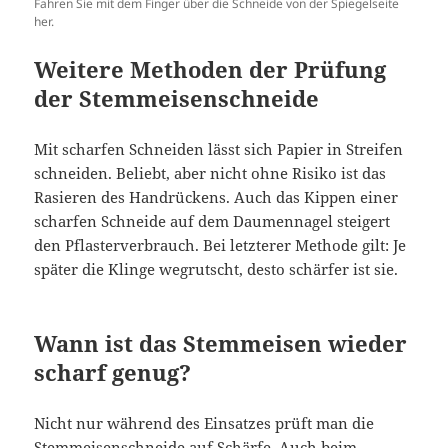
Fahren Sie mit dem Finger über die Schneide von der Spiegelseite
her.
Weitere Methoden der Prüfung
der Stemmeisenschneide
Mit scharfen Schneiden lässt sich Papier in Streifen
schneiden. Beliebt, aber nicht ohne Risiko ist das
Rasieren des Handrückens. Auch das Kippen einer
scharfen Schneide auf dem Daumennagel steigert
den Pflasterverbrauch. Bei letzterer Methode gilt: Je
später die Klinge wegrutscht, desto schärfer ist sie.
Wann ist das Stemmeisen wieder
scharf genug?
Nicht nur während des Einsatzes prüft man die
Stemmeisenschneide auf Schärfe. Auch beim