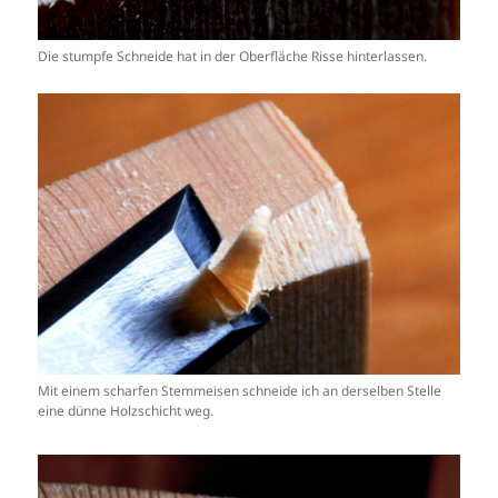
Die stumpfe Schneide hat in der Oberfläche Risse hinterlassen.
Mit einem scharfen Stemmeisen schneide ich an derselben Stelle
eine dünne Holzschicht weg.