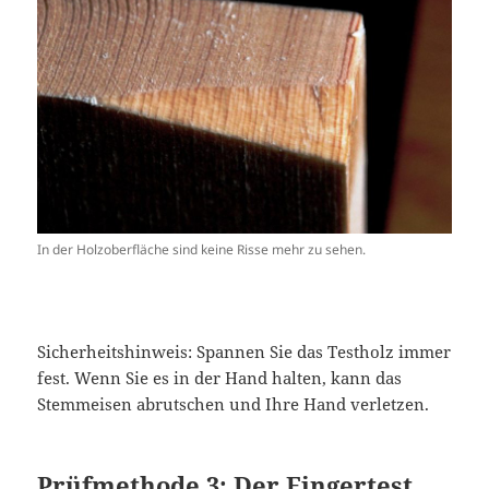
In der Holzoberfläche sind keine Risse mehr zu sehen.
Sicherheitshinweis: Spannen Sie das Testholz immer
fest. Wenn Sie es in der Hand halten, kann das
Stemmeisen abrutschen und Ihre Hand verletzen.
Prüfmethode 3: Der Fingertest