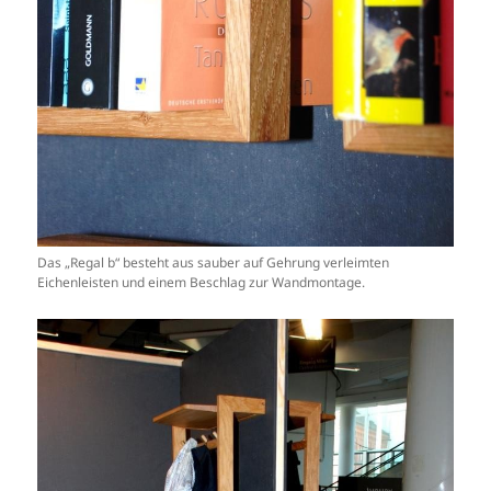
Das „Regal b“ besteht aus sauber auf Gehrung verleimten
Eichenleisten und einem Beschlag zur Wandmontage.