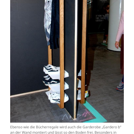
Ebenso wie die Bücherregale wird auch die Garderobe „Gardero b“
an der Wand montiert und lässt so den Boden frei. Besonders in