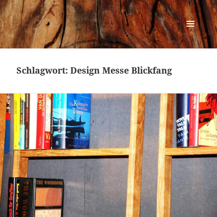
Urban Woodworking
MENÜ
UND
WIDGETS
Schlagwort:
Design Messe Blickfang