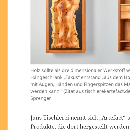
Holz sollte als dreidimensionaler Werksto
Hängeschrank „Taxus“ entstand „aus dem Hol
mit Augen, Händen und Fingerspitzen das Mat
werden kann.“ (Zitat aus tischlerei-artefact.
Sprenger
Jans Tischlerei nennt sich „Artefact“ 
Produkte, die dort hergestellt werden