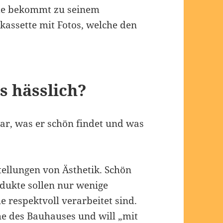
de bekommt zu seinem
kassette mit Fotos, welche den
s hässlich?
ar, was er schön findet und was
tellungen von Ästhetik. Schön
rodukte sollen nur wenige
 respektvoll verarbeitet sind.
he des Bauhauses und will „mit