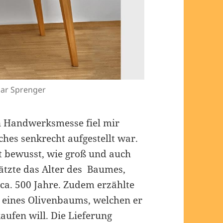
har Sprenger
en Handwerksmesse fiel mir
lches senkrecht aufgestellt war.
t bewusst, wie groß und auch
ätzte das Alter des Baumes,
ca. 500 Jahre. Zudem erzählte
 eines Olivenbaums, welchen er
ufen will. Die Lieferung