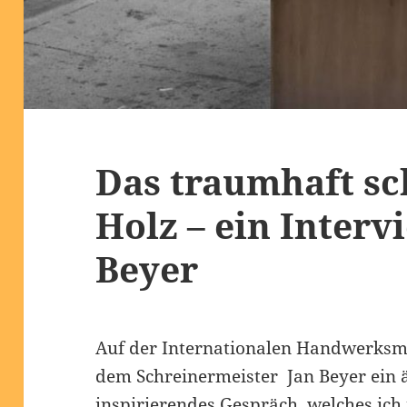
Das traumhaft sc
Holz – ein Interv
Beyer
Auf der Internationalen Handwerksme
dem Schreinermeister Jan Beyer ein 
inspirierendes Gespräch, welches ich