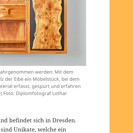
ff wahrgenommen werden: Mit dem
z der Eibe ein Möbelstück, bei dem
erial erfasst, gespürt und erfahren
de) Foto: Diplomfotograf Lothar
und befindet sich in Dresden.
 sind Unikate, welche ein