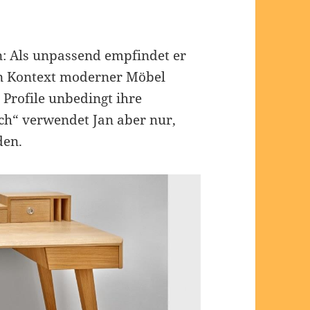
n: Als unpassend empfindet er
den Kontext moderner Möbel
 Profile unbedingt ihre
ch“ verwendet Jan aber nur,
den.