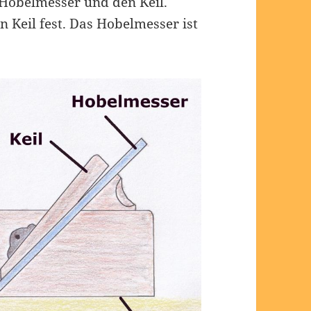
 Hobelmesser und den Keil.
n Keil fest. Das Hobelmesser ist