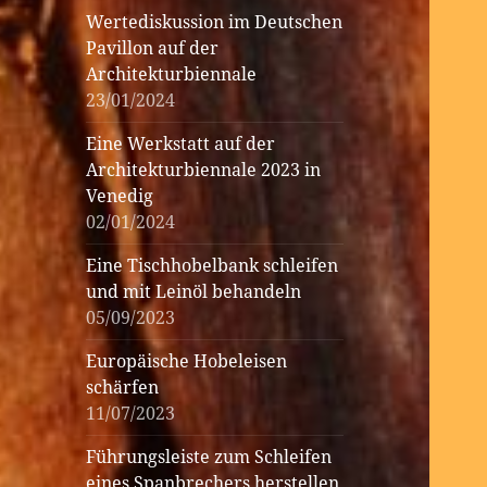
Wertediskussion im Deutschen
Pavillon auf der
Architekturbiennale
23/01/2024
Eine Werkstatt auf der
Architekturbiennale 2023 in
Venedig
02/01/2024
Eine Tischhobelbank schleifen
und mit Leinöl behandeln
05/09/2023
Europäische Hobeleisen
schärfen
11/07/2023
Führungsleiste zum Schleifen
eines Spanbrechers herstellen