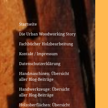
Urban
Holzbearbeitung auf kleinem
Startseite
Woodworking
Raum
Die Urban Woodworking Story
Fachbücher Holzbearbeitung
Kontakt / Impressum
Datenschutzerklärung
Handmaschinen: Übersicht
aller Blog-Beiträge
Handwerkzeuge: Übersicht
aller Blog-Beiträge
Holzoberflächen: Übersicht