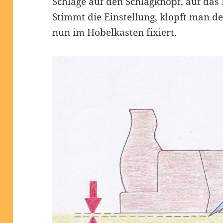
Schläge auf den Schlagknopf, auf das
Stimmt die Einstellung, klopft man de
nun im Hobelkasten fixiert.