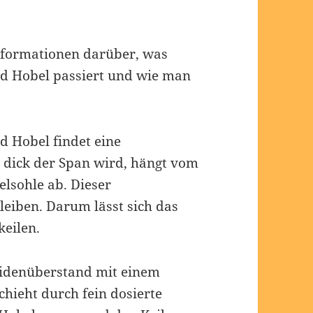
Informationen darüber, was
d Hobel passiert und wie man
 Hobel findet eine
 dick der Span wird, hängt vom
lsohle ab. Dieser
leiben. Darum lässt sich das
keilen.
eidenüberstand mit einem
hieht durch fein dosierte