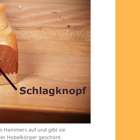
s Hammers auf und gibt sie
 der Hobelkörper geschont.