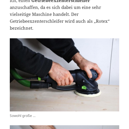
ich, einen
Getriebeexzenterschleifer
anzuschaffen, da es sich dabei um eine sehr
vielseitige Maschine handelt. Der
Getriebeexzenterschleifer wird auch als „Rotex“
bezeichnet.
Sowohl große …