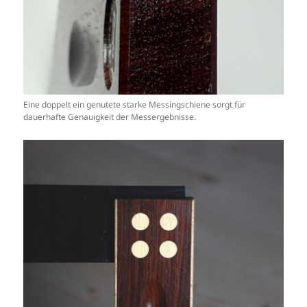
Eine doppelt ein genutete starke Messingschiene sorgt für
dauerhafte Genauigkeit der Messergebnisse.