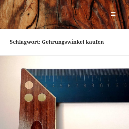
Urban Woodworking
MENÜ
UND
WIDGETS
Schlagwort:
Gehrungswinkel kaufen