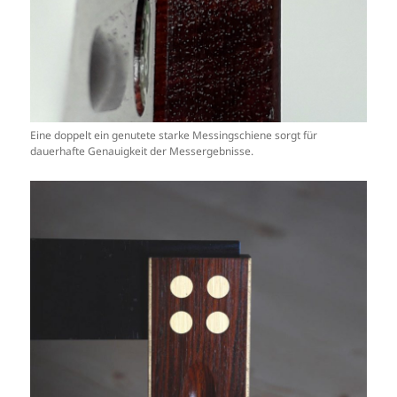
Eine doppelt ein genutete starke Messingschiene sorgt für
dauerhafte Genauigkeit der Messergebnisse.