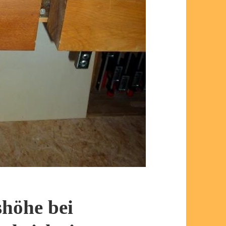
shöhe bei