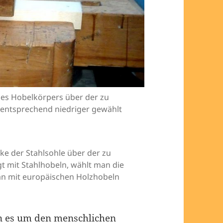
 des Hobelkörpers über der zu
e entsprechend niedriger gewählt
cke der Stahlsohle über der zu
t mit Stahlhobeln, wählt man die
an mit europäischen Holzhobeln
n es um den menschlichen