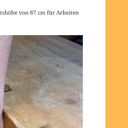
itshöhe von 87 cm für Arbeiten