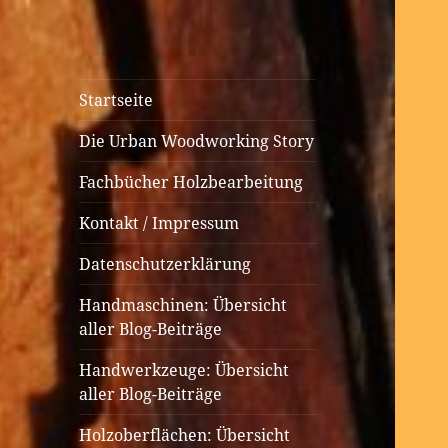
Urban
Holzbearbeitung auf kleinem
Startseite
Woodworking
Raum
Die Urban Woodworking Story
Fachbücher Holzbearbeitung
Kontakt / Impressum
Datenschutzerklärung
Handmaschinen: Übersicht
aller Blog-Beiträge
Handwerkzeuge: Übersicht
aller Blog-Beiträge
Holzoberflächen: Übersicht