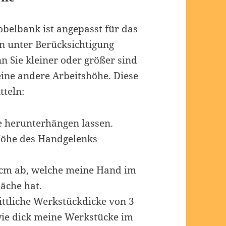
belbank ist angepasst für das
n unter Berücksichtigung
 Sie kleiner oder größer sind
eine andere Arbeitshöhe. Diese
tteln:
e herunterhängen lassen.
 Höhe des Handgelenks
 cm ab, welche meine Hand im
äche hat.
ttliche Werkstückdicke von 3
 wie dick meine Werkstücke im