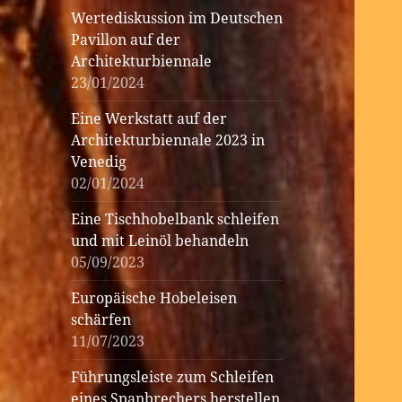
Wertediskussion im Deutschen
Pavillon auf der
Architekturbiennale
23/01/2024
Eine Werkstatt auf der
Architekturbiennale 2023 in
Venedig
02/01/2024
Eine Tischhobelbank schleifen
und mit Leinöl behandeln
05/09/2023
Europäische Hobeleisen
schärfen
11/07/2023
Führungsleiste zum Schleifen
eines Spanbrechers herstellen