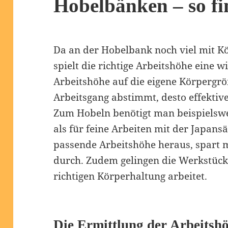
Hobelbänken – so fi
Da an der Hobelbank noch viel mit Kö
spielt die richtige Arbeitshöhe eine w
Arbeitshöhe auf die eigene Körpergrö
Arbeitsgang abstimmt, desto effektive
Zum Hobeln benötigt man beispielswe
als für feine Arbeiten mit der Japansä
passende Arbeitshöhe heraus, spart m
durch. Zudem gelingen die Werkstück
richtigen Körperhaltung arbeitet.
Die Ermittlung der Arbeitsh