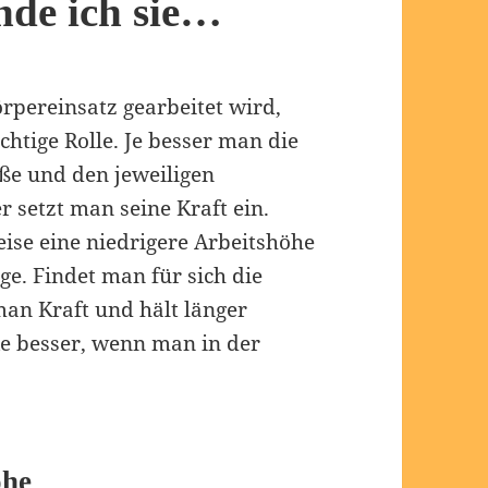
nde ich sie…
rpereinsatz gearbeitet wird,
ichtige Rolle. Je besser man die
ße und den jeweiligen
r setzt man seine Kraft ein.
ise eine niedrigere Arbeitshöhe
ge. Findet man für sich die
an Kraft und hält länger
e besser, wenn man in der
öhe