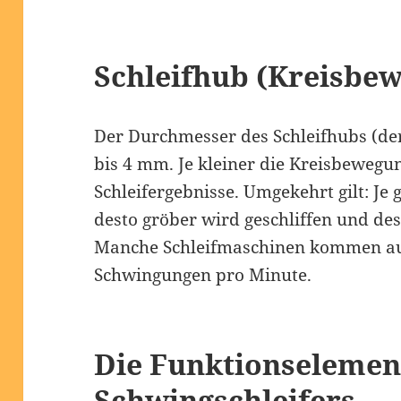
Schleifhub (Kreisbe
Der Durchmesser des Schleifhubs (der
bis 4 mm. Je kleiner die Kreisbewegung
Schleifergebnisse. Umgekehrt gilt: Je 
desto gröber wird geschliffen und des
Manche Schleifmaschinen kommen auf
Schwingungen pro Minute.
Die Funktionselemen
Schwingschleifers