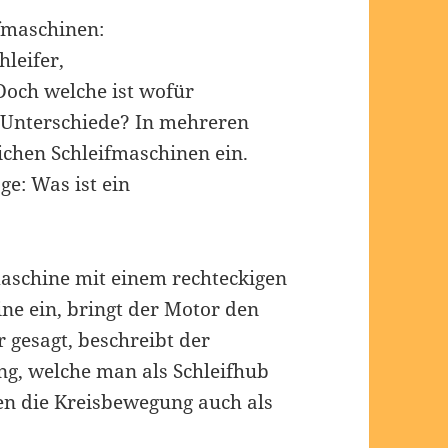
ifmaschinen:
hleifer,
Doch welche ist wofür
e Unterschiede? In mehreren
lichen Schleifmaschinen ein.
ge: Was ist ein
fmaschine mit einem rechteckigen
ine ein, bringt der Motor den
 gesagt, beschreibt der
ng, welche man als Schleifhub
n die Kreisbewegung auch als