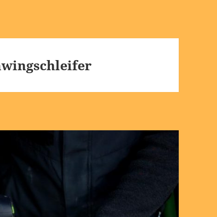
hwingschleifer