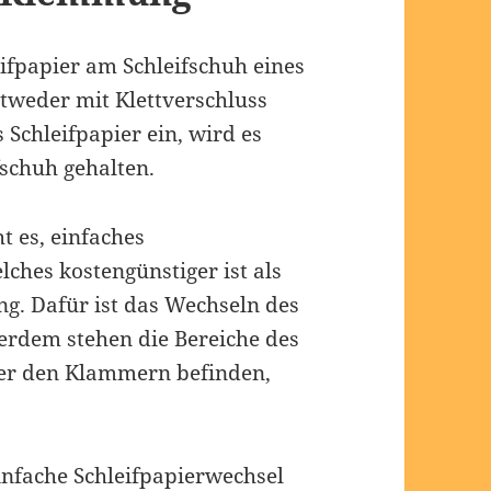
eifpapier am Schleifschuh eines
ntweder mit Klettverschluss
chleifpapier ein, wird es
schuh gehalten.
 es, einfaches
ches kostengünstiger ist als
ng. Dafür ist das Wechseln des
erdem stehen die Bereiche des
nter den Klammern befinden,
einfache Schleifpapierwechsel