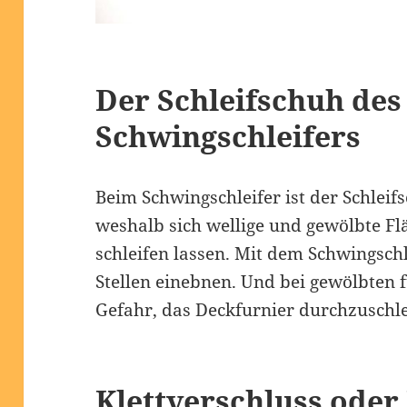
Der Schleifschuh des
Schwingschleifers
Beim Schwingschleifer ist der Schleif
weshalb sich wellige und gewölbte Fl
schleifen lassen. Mit dem Schwingsc
Stellen einebnen. Und bei gewölbten 
Gefahr, das Deckfurnier durchzuschle
Klettverschluss ode