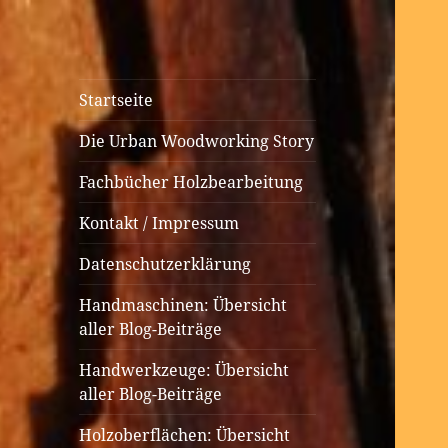
Urban
Holzbearbeitung auf kleinem
Startseite
Woodworking
Raum
Die Urban Woodworking Story
Fachbücher Holzbearbeitung
Kontakt / Impressum
Datenschutzerklärung
Handmaschinen: Übersicht
aller Blog-Beiträge
Handwerkzeuge: Übersicht
aller Blog-Beiträge
Holzoberflächen: Übersicht