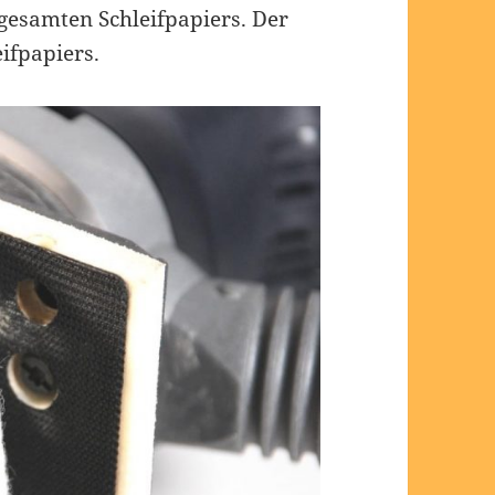
gesamten Schleifpapiers. Der
eifpapiers.