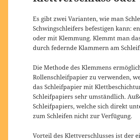
Es gibt zwei Varianten, wie man Schl
Schwingschleifers befestigen kann: e
oder mit Klemmung. Klemmt man das S
durch federnde Klammern am Schleif
Die Methode des Klemmens ermöglicht
Rollenschleifpapier zu verwenden, wel
das Schleifpapier mit Klettbeschichtu
Schleifpapiers sehr umständlich. Auß
Schleifpapiers, welche sich direkt u
zum Schleifen nicht zur Verfügung.
Vorteil des Klettverschlusses ist der 