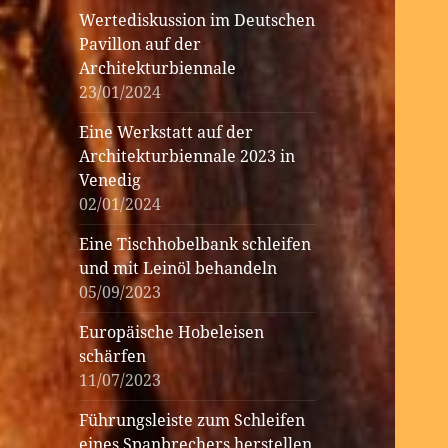
Wertediskussion im Deutschen
Pavillon auf der
Architekturbiennale
23/01/2024
Eine Werkstatt auf der
Architekturbiennale 2023 in
Venedig
02/01/2024
Eine Tischhobelbank schleifen
und mit Leinöl behandeln
05/09/2023
Europäische Hobeleisen
schärfen
11/07/2023
Führungsleiste zum Schleifen
eines Spanbrechers herstellen