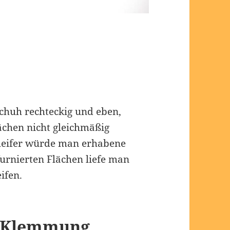
schuh rechteckig und eben,
ächen nicht gleichmäßig
hleifer würde man erhabene
furnierten Flächen liefe man
ifen.
r Klemmung