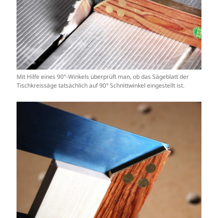
Mit Hilfe eines 90°-Winkels überprüft man, ob das Sägeblatt der
Tischkreissäge tatsächlich auf 90° Schnittwinkel eingestellt ist.