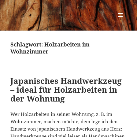
Urban Woodworking
MENÜ
UND
WIDGETS
Schlagwort:
Holzarbeiten im
Wohnzimmer
Japanisches Handwerkzeug
– ideal für Holzarbeiten in
der Wohnung
Wer Holzarbeiten in seiner Wohnung, z. B. im
Wohnzimmer, machen möchte, dem lege ich den
Einsatz von japanischem Handwerkzeug ans Herz:
Handwerkzeuge sind viel leiser als Handmaschinen,