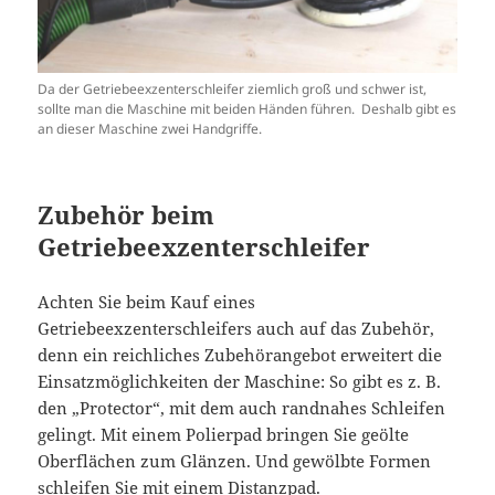
Da der Getriebeexzenterschleifer ziemlich groß und schwer ist,
sollte man die Maschine mit beiden Händen führen. Deshalb gibt es
an dieser Maschine zwei Handgriffe.
Zubehör beim
Getriebeexzenterschleifer
Achten Sie beim Kauf eines
Getriebeexzenterschleifers auch auf das Zubehör,
denn ein reichliches Zubehörangebot erweitert die
Einsatzmöglichkeiten der Maschine: So gibt es z. B.
den „Protector“, mit dem auch randnahes Schleifen
gelingt. Mit einem Polierpad bringen Sie geölte
Oberflächen zum Glänzen. Und gewölbte Formen
schleifen Sie mit einem Distanzpad.