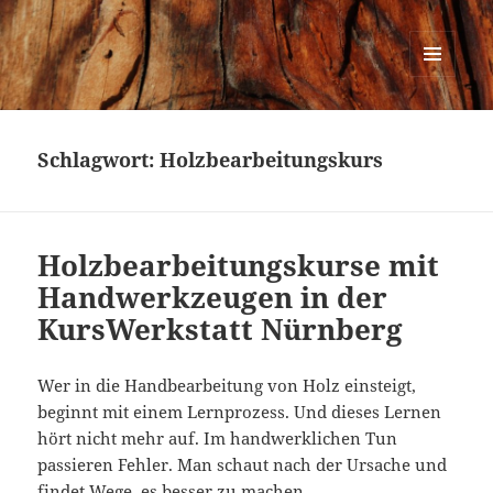
Urban Woodworking
MENÜ
UND
WIDGETS
Schlagwort:
Holzbearbeitungskurs
Holzbearbeitungskurse mit
Handwerkzeugen in der
KursWerkstatt Nürnberg
Wer in die Handbearbeitung von Holz einsteigt,
beginnt mit einem Lernprozess. Und dieses Lernen
hört nicht mehr auf. Im handwerklichen Tun
passieren Fehler. Man schaut nach der Ursache und
findet Wege, es besser zu machen.