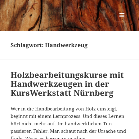
Urban Woodworking
MENÜ
UND
WIDGETS
Schlagwort:
Handwerkzeug
Holzbearbeitungskurse mit
Handwerkzeugen in der
KursWerkstatt Nürnberg
Wer in die Handbearbeitung von Holz einsteigt,
beginnt mit einem Lernprozess. Und dieses Lernen
hört nicht mehr auf. Im handwerklichen Tun
passieren Fehler. Man schaut nach der Ursache und
findet Wege, es besser zu machen.